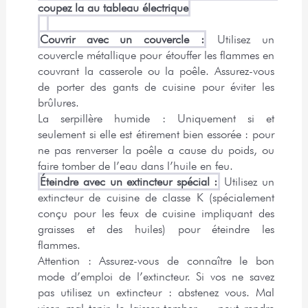
coupez la au tableau électrique
Couvrir avec un couvercle :
 Utilisez un 
couvercle métallique pour étouffer les flammes en 
couvrant la casserole ou la poêle. Assurez-vous 
de porter des gants de cuisine pour éviter les 
brûlures.
La serpillère humide : Uniquement si et 
seulement si elle est étirement bien essorée : pour 
ne pas renverser la poêle a cause du poids, ou 
faire tomber de l’eau dans l’huile en feu.
Éteindre avec un extincteur spécial :
 Utilisez un 
extincteur de cuisine de classe K (spécialement 
conçu pour les feux de cuisine impliquant des 
graisses et des huiles) pour éteindre les 
flammes. 
Attention : Assurez-vous de connaître le bon 
mode d’emploi de l’extincteur. Si vos ne savez 
pas utilisez un extincteur : abstenez vous. Mal 
viser, mal tenir, le laisser tomber … peut rendre 