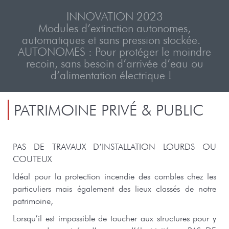
automatiques et sans pression stockée.
AUTONOMES : Pour protéger le moindre
recoin, sans besoin d’arrivée d’eau ou
d’alimentation électrique !
PATRIMOINE PRIVÉ & PUBLIC
PAS DE TRAVAUX D’INSTALLATION LOURDS OU
COUTEUX
Idéal pour la protection incendie des combles chez les
particuliers mais également des lieux classés de notre
patrimoine,
Lorsqu’il est impossible de toucher aux structures pour y